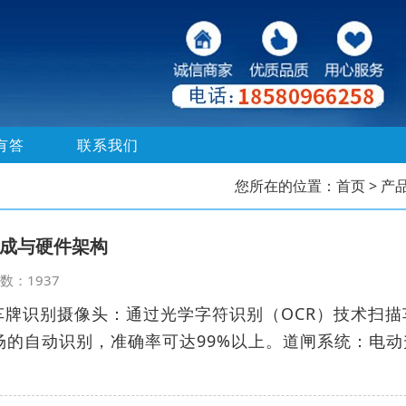
有答
联系我们
您所在的位置：
首页
> 产
成与硬件架构
览次数：1937
车牌识别摄像头：通过光学字符识别（OCR）技术扫描
场的自动识别，准确率可达99%以上。道闸系统：电动