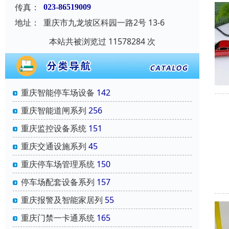
传真：
023-86519009
地址：
重庆市九龙坡区科园一路2号 13-6
本站共被浏览过 11578284 次
重庆智能停车场设备
142
重庆智能道闸系列
256
重庆监控设备系统
151
重庆交通设施系列
45
重庆停车场管理系统
150
停车场配套设备系列
157
重庆报警及智能家居列
55
重庆门禁一卡通系统
165