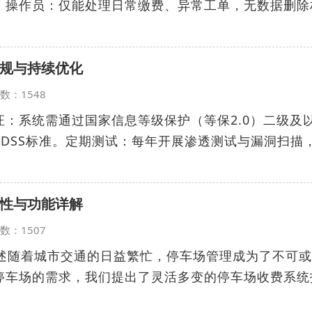
；操作员：仅能处理日常缴费、异常工单，无数据删除
规与持续优化
览次数：1548
：系统需通过国家信息等级保护（等保2.0）二级及
IDSS标准。定期测试：每年开展渗透测试与漏洞扫描
性与功能详解
览次数：1507
概述随着城市交通的日益繁忙，停车场管理成为了不可
停车场的需求，我们提出了灵活多变的停车场收费系统