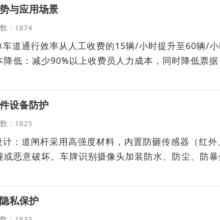
势与应用场景
览次数：1874
单车道通行效率从人工收费的15辆/小时提升至60辆/
本降低：减少90%以上收费员人力成本，同时降低票据
件设备防护
览次数：1825
坏设计：道闸杆采用高强度材料，内置防砸传感器（红外
撞或恶意破坏。车牌识别摄像头加装防水、防尘、防暴
隐私保护
览次数：1833