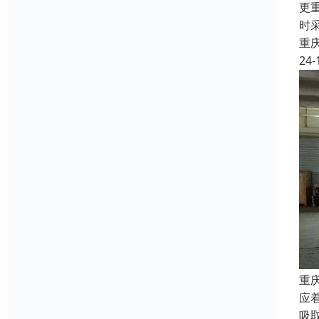
更
时
重
24-
重
应
吸