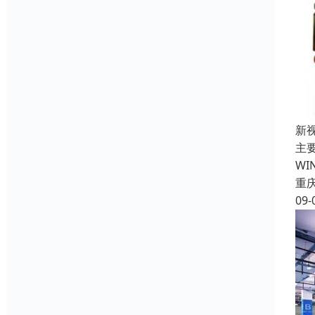
新
主要
WI
重
09-