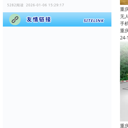
5282阅读 2026-01-06 15:29:17
重
无
手
重
24-
重