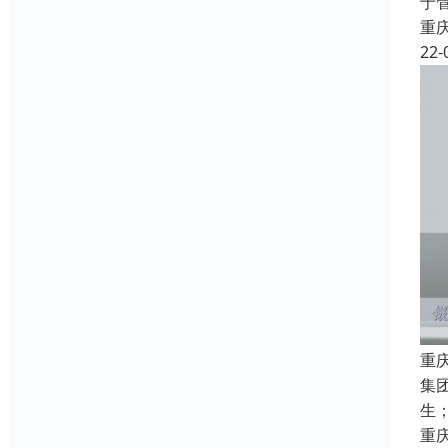
于
重
22-
重
集
生
重