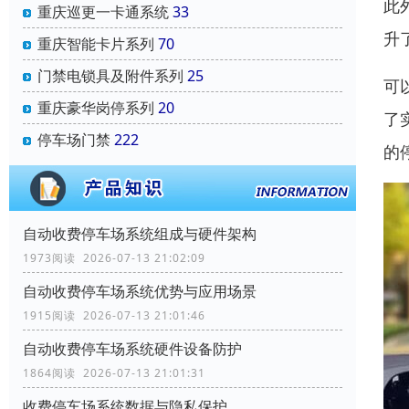
此
重庆巡更一卡通系统
33
升
重庆智能卡片系列
70
门禁电锁具及附件系列
25
可
重庆豪华岗停系列
20
了
停车场门禁
222
的
自动收费停车场系统组成与硬件架构
1973阅读 2026-07-13 21:02:09
自动收费停车场系统优势与应用场景
1915阅读 2026-07-13 21:01:46
自动收费停车场系统硬件设备防护
1864阅读 2026-07-13 21:01:31
收费停车场系统数据与隐私保护