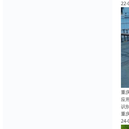
22-
重
应
识
重
24-