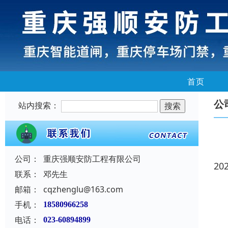
首页
公
站内搜索：
公司：
重庆强顺安防工程有限公司
20
联系：
邓先生
邮箱：
cqzhenglu@163.com
手机：
18580966258
电话：
023-60894899