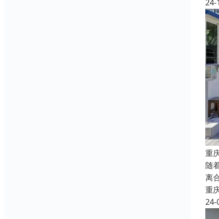
24-
重
随
离
重
24-