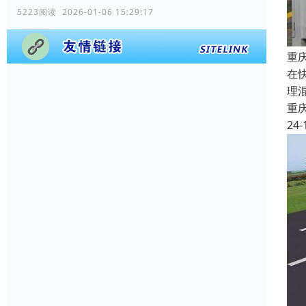
5223阅读 2026-01-06 15:29:17
重
在
理
重
24-