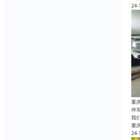
24-
重
停
我
重
24-