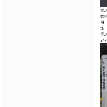
重
数
用
场
重
24-