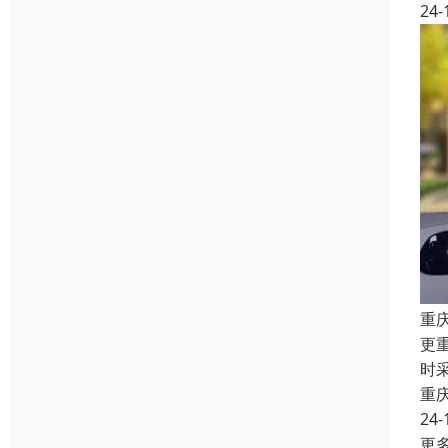
24-
重
更
时
重
24-
更