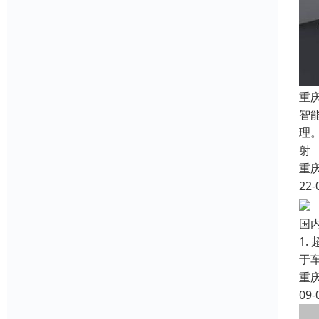
重
智
理
射
重
22-
国
1
于
重
09-