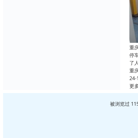
重
停
了
重
24-
更
被浏览过 11