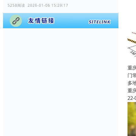
5258阅读 2026-01-06 15:29:17
重
门
多
重
22-