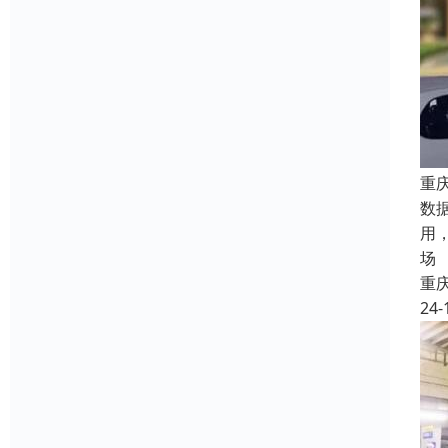
重
数
用
场
重
24-