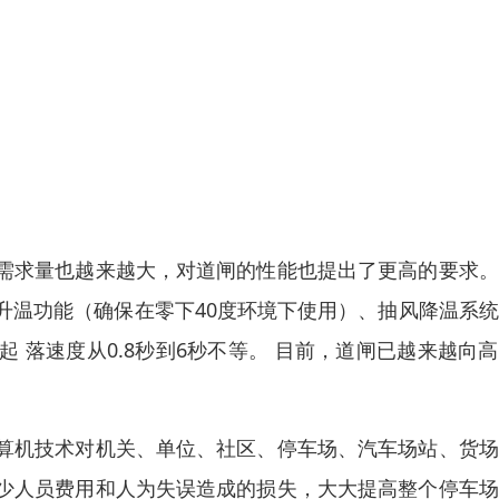
需求量也越来越大，对道闸的性能也提出了更高的要求。
升温功能（确保在零下40度环境下使用）、抽风降温系
 落速度从0.8秒到6秒不等。 目前，道闸已越来越向
算机技术对机关、单位、社区、停车场、汽车场站、货场
少人员费用和人为失误造成的损失，大大提高整个停车场