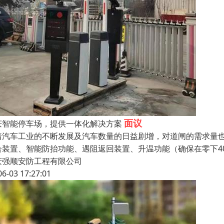
面议
庆智能停车场，提供一体化解决方案
着汽车工业的不断发展及汽车数量的日益剧增，对道闸的需求量
合装置、智能防抬功能、遇阻返回装置、升温功能（确保在零下4
庆强顺安防工程有限公司
06-03 17:27:01