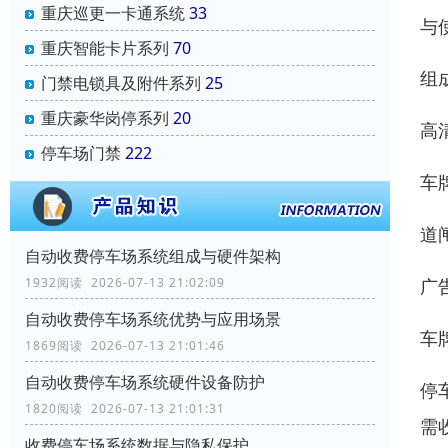
重庆巡更一卡通系统
33
与
重庆智能卡片系列
70
组
门禁电锁具及附件系列
25
重庆豪华岗停系列
20
高
停车场门禁
222
车
道
自动收费停车场系统组成与硬件架构
广
1932阅读 2026-07-13 21:02:09
自动收费停车场系统优势与应用场景
车
1869阅读 2026-07-13 21:01:46
自动收费停车场系统硬件设备防护
停
1820阅读 2026-07-13 21:01:31
需
收费停车场系统数据与隐私保护