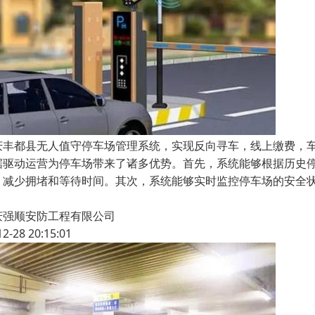
庆丰都县无人值守停车场管理系统，实现反向寻车，线上缴费，
据驱动运营为停车场带来了诸多优势。首先，系统能够根据历史
，减少拥堵和等待时间。其次，系统能够实时监控停车场的安全
庆强顺安防工程有限公司
12-28 20:15:01