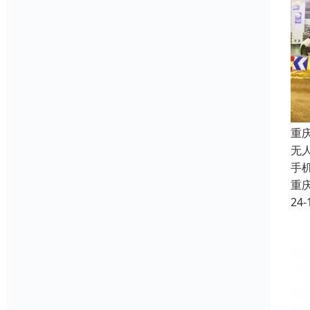
重
无
手
重
24-