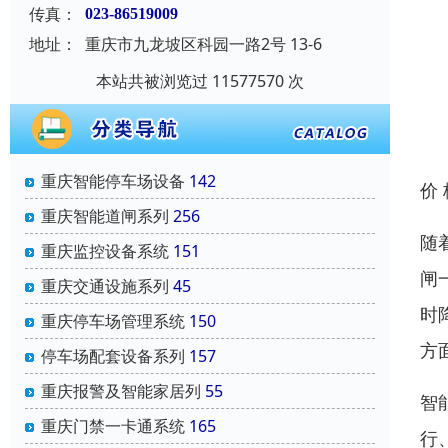
传真：
023-86519009
地址：
重庆市九龙坡区科园一路2号 13-6
本站共被浏览过 11577570 次
重庆智能停车场设备
142
价
重庆智能道闸系列
256
随
重庆监控设备系统
151
闸
重庆交通设施系列
45
时
重庆停车场管理系统
150
方
停车场配套设备系列
157
重庆报警及智能家居列
55
智
重庆门禁一卡通系统
165
行