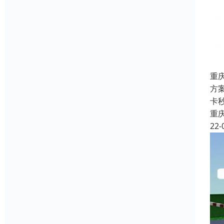
重
方
卡
重
22-