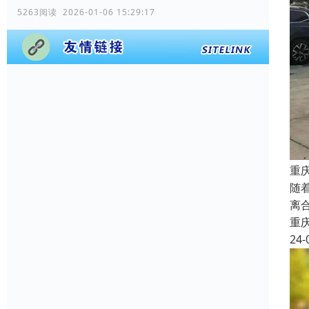
5263阅读 2026-01-06 15:29:17
重
随
离
重
24-