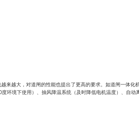
也越来越大，对道闸的性能也提出了更高的要求。如道闸一体化
0度环境下使用）、抽风降温系统（及时降低电机温度）、自动