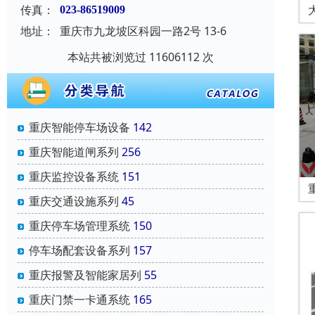
传真：
023-86519009
地址：
重庆市九龙坡区科园一路2号 13-6
本站共被浏览过 11606112 次
重庆智能停车场设备
142
重庆智能道闸系列
256
重庆监控设备系统
151
重庆交通设施系列
45
重庆停车场管理系统
150
停车场配套设备系列
157
重庆报警及智能家居列
55
重庆门禁一卡通系统
165